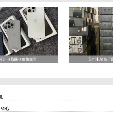
苏州电脑回收价格靠谱
苏州电脑高价
机
更省心