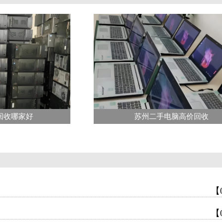
回收哪家好
苏州二手电脑高价回收
【
【