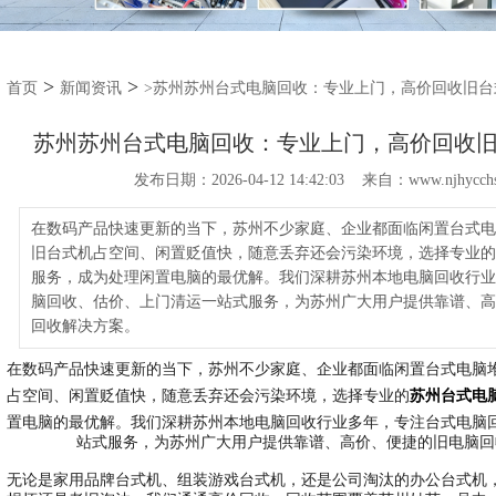
>
>
首页
新闻资讯
>苏州苏州台式电脑回收：专业上门，高价回收旧台
苏州苏州台式电脑回收：专业上门，高价回收
发布日期：2026-04-12 14:42:03 来自：www.njhycchs
在数码产品快速更新的当下，苏州不少家庭、企业都面临闲置台式电
旧台式机占空间、闲置贬值快，随意丢弃还会污染环境，选择专业的
服务，成为处理闲置电脑的最优解。我们深耕苏州本地电脑回收行业
脑回收、估价、上门清运一站式服务，为苏州广大用户提供靠谱、高
回收解决方案。
在数码产品快速更新的当下，苏州不少家庭、企业都面临闲置台式电脑
占空间、闲置贬值快，随意丢弃还会污染环境，选择专业的
苏州台式电
置电脑的最优解。我们深耕苏州本地电脑回收行业多年，专注台式电脑
站式服务，为苏州广大用户提供靠谱、高价、便捷的旧电脑回
无论是家用品牌台式机、组装游戏台式机，还是公司淘汰的办公台式机