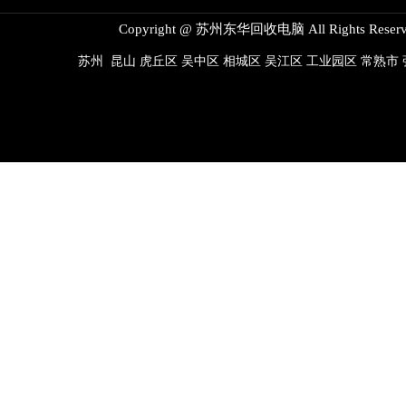
Copyright @ 苏州东华回收电脑 All Rights Reserv
苏州
昆山
虎丘区
吴中区
相城区
吴江区
工业园区
常熟市